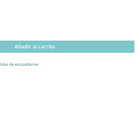
s de colores cantidad
Añadir al carrito
Telas de encuadernar