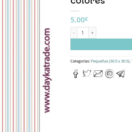
colores
5.00
€
Tela para Scrapbooking – Raya
Categorías:
Pequeñas (30.5 x 30.5)
,