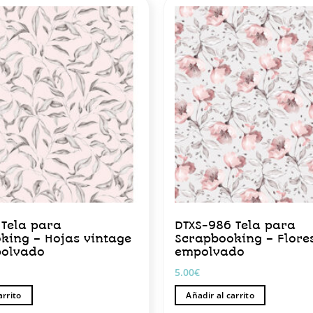
 Tela para
DTXS-986 Tela para
king – Hojas vintage
Scrapbooking – Flore
polvado
empolvado
5.00
€
arrito
Añadir al carrito