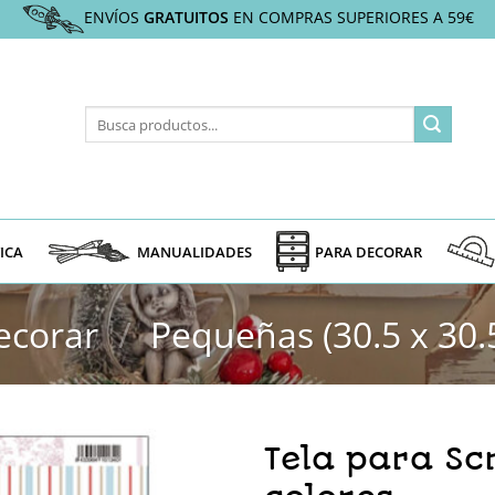
ENVÍOS
GRATUITOS
EN COMPRAS SUPERIORES A 59€
Buscar
por:
ICA
MANUALIDADES
PARA DECORAR
ecorar
/
Pequeñas (30.5 x 30.
Tela para Sc