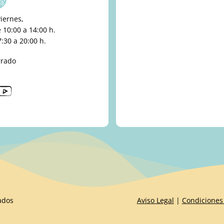
viernes,
10:00 a 14:00 h.
:30 a 20:00 h.
rrado
ados
Aviso Legal
|
Condiciones