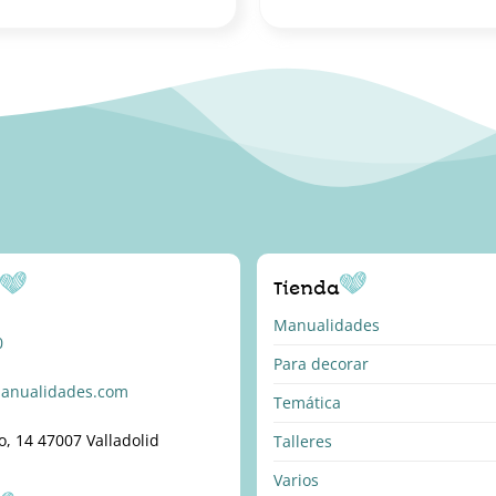
o
Tienda
Manualidades
0
Para decorar
anualidades.com
Temática
o, 14 47007 Valladolid
Talleres
Varios