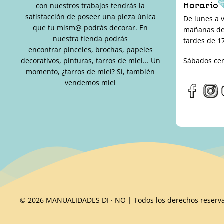
Horario
con nuestros trabajos tendrás la
satisfacción de poseer una pieza única
De lunes a 
que tu mism@ podrás decorar. En
mañanas de 
nuestra tienda podrás
tardes de 17
encontrar pinceles, brochas, papeles
decorativos, pinturas, tarros de miel... Un
Sábados ce
momento, ¿tarros de miel? Sí, también
vendemos miel
© 2026 MANUALIDADES DI · NO | Todos los derechos reserv