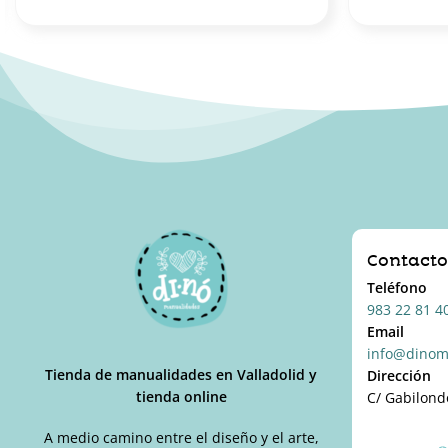
Contact
Teléfono
983 22 81 4
Email
info@dinom
Tienda de manualidades en Valladolid y
Dirección
tienda online
C/ Gabilond
A medio camino entre el diseño y el arte,