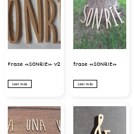
Frase «SONRIE» v2
frase «SONRIE»
Leer más
Leer más