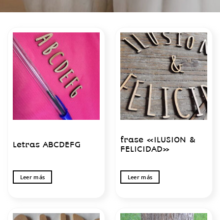
frase «ILUSION &
Letras ABCDEFG
FELICIDAD»
Leer más
Leer más