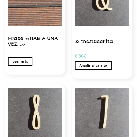
Frase «HABIA UNA
& manuscrita
VEZ…»
0.30
€
Leer más
Añadir al carrito