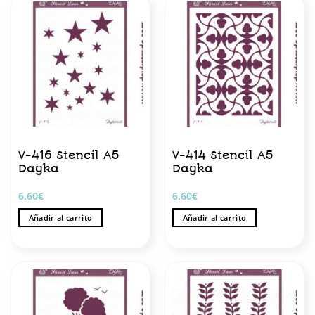
V-416 Stencil A5
V-414 Stencil A5
Dayka
Dayka
6.60
€
6.60
€
Añadir al carrito
Añadir al carrito