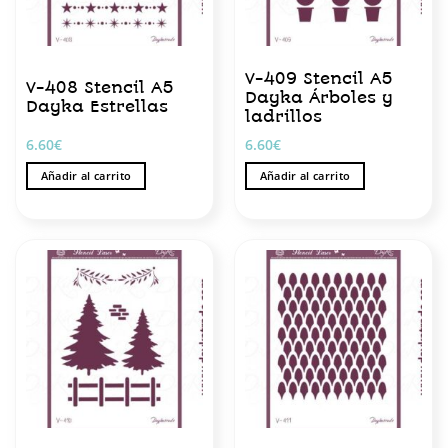
V-409 Stencil A5
V-408 Stencil A5
Dayka Árboles y
Dayka Estrellas
ladrillos
6.60
€
6.60
€
Añadir al carrito
Añadir al carrito