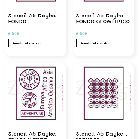
Stencil A5 Dayka
Stencil A5 Dayka
FONDO
FONDO GEOMÉTRICO
6.60
€
6.60
€
Añadir al carrito
Añadir al carrito
Stencil A5 Dayka
Stencil A5 Dayka .