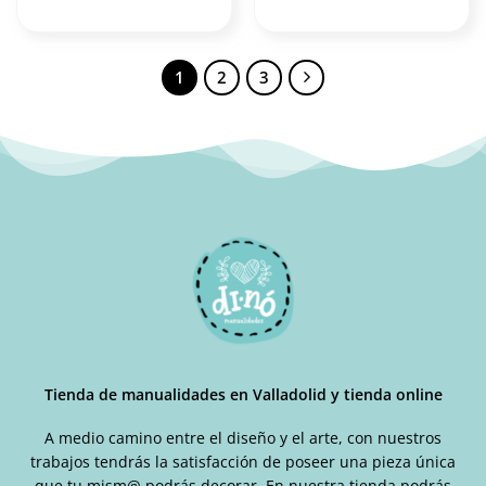
1
2
3
Tienda de manualidades en Valladolid y tienda online
A medio camino entre el diseño y el arte, con nuestros
trabajos tendrás la satisfacción de poseer una pieza única
que tu mism@ podrás decorar. En nuestra tienda podrás