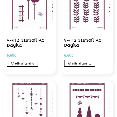
V-413 Stencil A5
V-412 Stencil A5
Dayka
Dayka
6.60
€
6.60
€
Añadir al carrito
Añadir al carrito