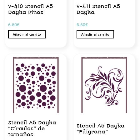
V-410 Stencil A5
V-411 Stencil A5
Dayka Pinos
Dayka
6.60
€
6.60
€
Añadir al carrito
Añadir al carrito
Stencil A5 Dayka
Stencil A5 Dayka
“Círculos” de
“Filigrana”
tamaños