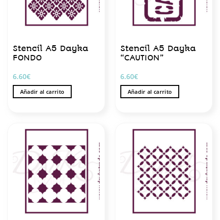
Stencil A5 Dayka
Stencil A5 Dayka
FONDO
“CAUTION”
6.60
€
6.60
€
Añadir al carrito
Añadir al carrito