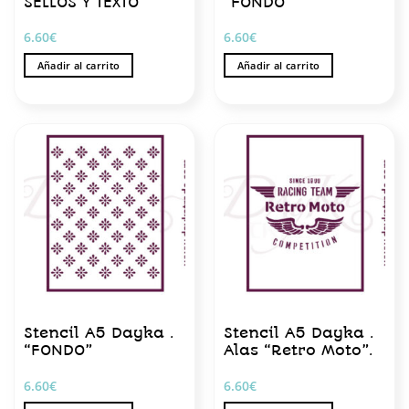
SELLOS Y TEXTO
“FONDO”
6.60
€
6.60
€
Añadir al carrito
Añadir al carrito
Stencil A5 Dayka .
Stencil A5 Dayka .
“FONDO”
Alas “Retro Moto”.
6.60
€
6.60
€