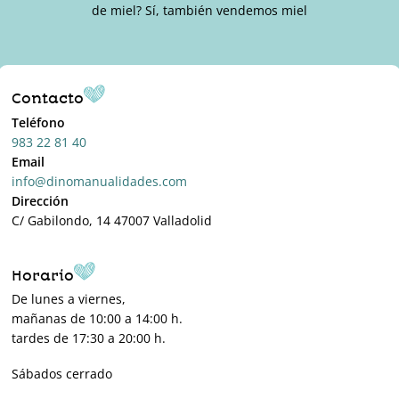
de miel? Sí, también vendemos miel
Contacto
Teléfono
983 22 81 40
Email
info@dinomanualidades.com
Dirección
C/ Gabilondo, 14 47007 Valladolid
Horario
De lunes a viernes,
mañanas de 10:00 a 14:00 h.
tardes de 17:30 a 20:00 h.
Sábados cerrado