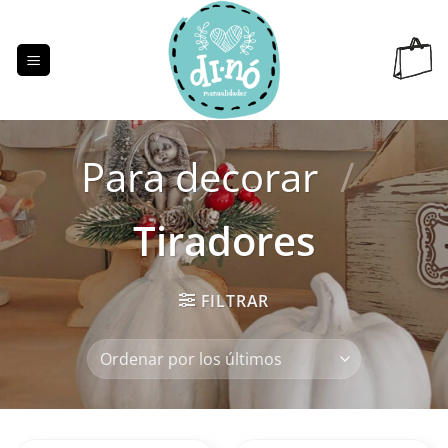
Saltar
al
contenido
Para decorar
/
Tiradores
FILTRAR