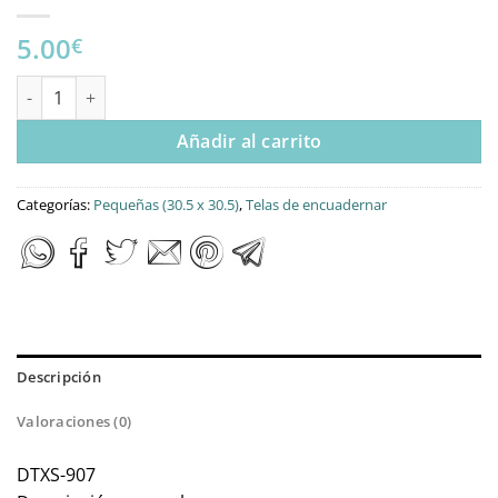
5.00
€
Tela para Scrapbooking Antique Newspaper cantidad
Añadir al carrito
Categorías:
Pequeñas (30.5 x 30.5)
,
Telas de encuadernar
Descripción
Valoraciones (0)
DTXS-907