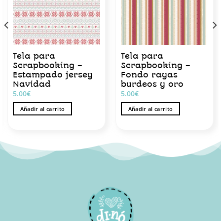
Tela para
Tela para
Scrapbooking –
Scrapbooking –
Estampado jersey
Fondo rayas
Navidad
burdeos y oro
5.00
€
5.00
€
Añadir al carrito
Añadir al carrito