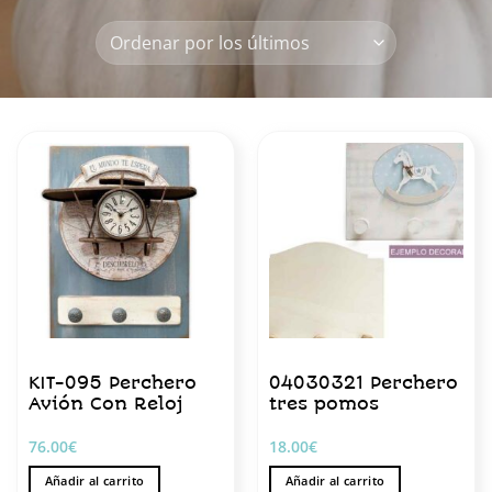
KIT-095 Perchero
04030321 Perchero
Avión Con Reloj
tres pomos
76.00
€
18.00
€
Añadir al carrito
Añadir al carrito