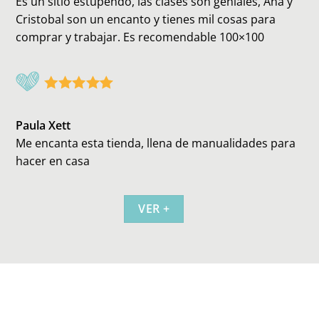
Es un sitio estupendo, las clases son geniales, Ana y
Cristobal son un encanto y tienes mil cosas para
comprar y trabajar. Es recomendable 100×100
Paula Xett
Me encanta esta tienda, llena de manualidades para
hacer en casa
VER +