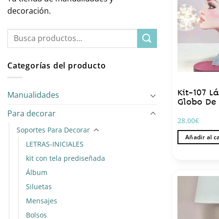
decoración.
Buscar
por:
Categorías del producto
Kit-107 
Manualidades
Globo De 
Para decorar
28.00
€
Soportes Para Decorar
Añadir al c
LETRAS-INICIALES
kit con tela prediseñada
Álbum
Siluetas
Mensajes
Bolsos