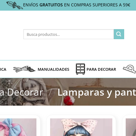
ENVÍOS
GRATUITOS
EN COMPRAS SUPERIORES A 59€
Buscar
por:
ICA
MANUALIDADES
PARA DECORAR
a Decorar
/
Lamparas y pant