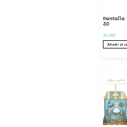
Pantalla 
30
32.00
€
Añadir al c