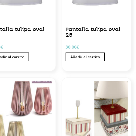
talla tulipa oval
Pantalla tulipa oval
25
0
€
30.00
€
dir al carrito
Añadir al carrito