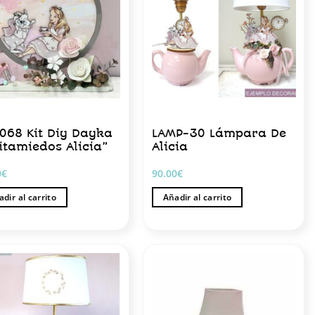
-068 Kit Diy Dayka
LAMP-30 Lámpara De
itamiedos Alicia”
Alicia
0
€
90.00
€
dir al carrito
Añadir al carrito