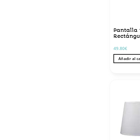
Pantalla 
Rectángu
49.80
€
Añadir al c