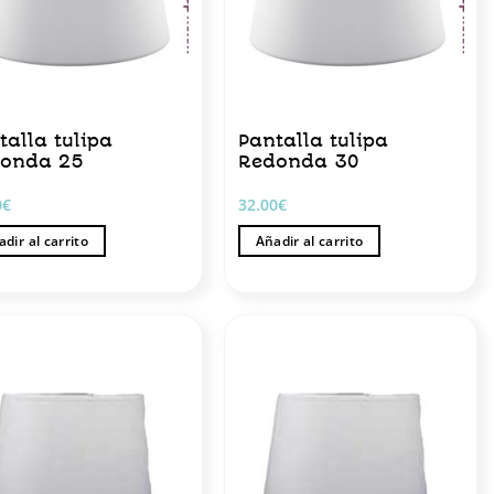
talla tulipa
Pantalla tulipa
onda 25
Redonda 30
0
€
32.00
€
dir al carrito
Añadir al carrito