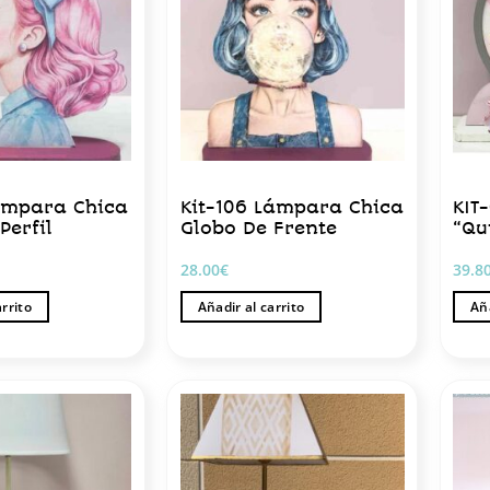
Lámpara Chica
Kit-106 Lámpara Chica
KIT
Perfil
Globo De Frente
“Qu
28.00
€
39.8
arrito
Añadir al carrito
Aña