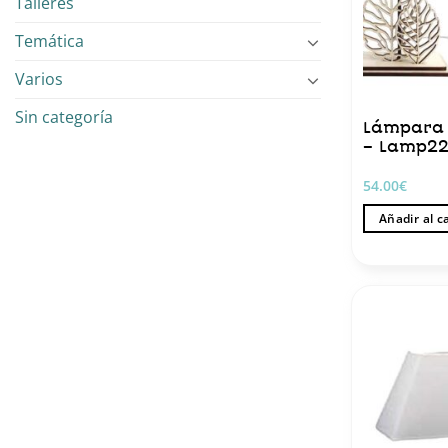
Talleres
Temática
Varios
Sin categoría
Lámpara 
– Lamp2
54.00
€
Añadir al c