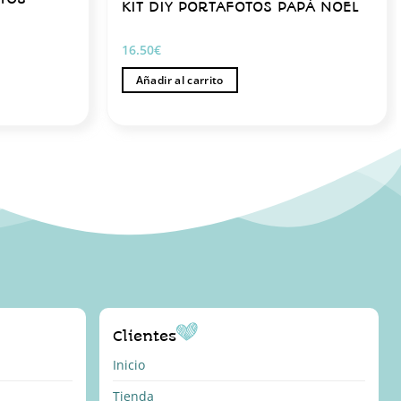
KIT DIY PORTAFOTOS PAPÁ NOEL
16.50
€
Añadir al carrito
Clientes
Inicio
Tienda