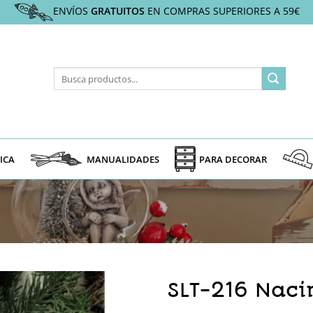
ENVÍOS
GRATUITOS
EN COMPRAS SUPERIORES A 59€
Buscar
por:
ICA
MANUALIDADES
PARA DECORAR
SLT-216 Naci