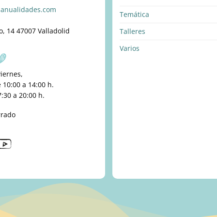
anualidades.com
Temática
o, 14 47007 Valladolid
Talleres
Varios
viernes,
10:00 a 14:00 h.
:30 a 20:00 h.
rrado