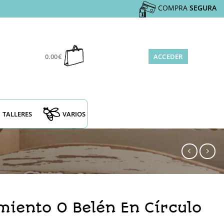
COMPRA
SEGURA
0.00
€
ACCEDER
TALLERES
VARIOS
miento O Belén En Círculo