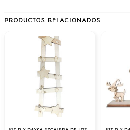
PRODUCTOS RELACIONADOS
KIT DIY DAYKA ESCALERA DE LOS
KIT DIY 