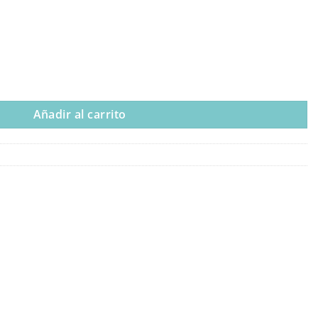
 Círculo cantidad
Añadir al carrito