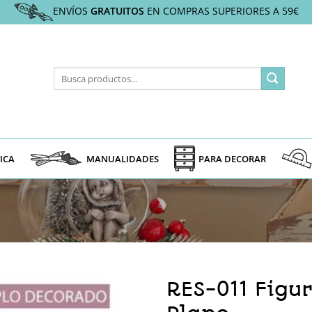
ENVÍOS
GRATUITOS
EN COMPRAS SUPERIORES A 59€
Buscar
por:
ICA
MANUALIDADES
PARA DECORAR
RES-011 Figu