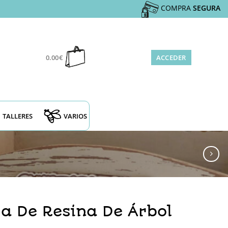
COMPRA
SEGURA
0.00
€
ACCEDER
TALLERES
VARIOS
ra De Resina De Árbol