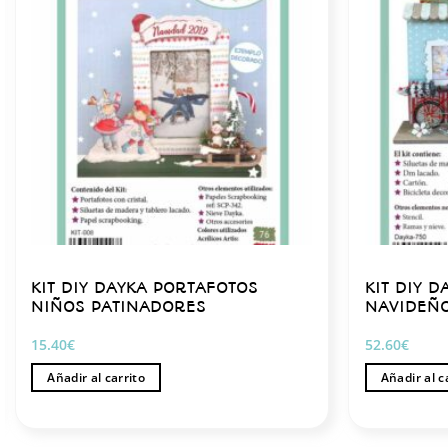
KIT DIY DAYKA PORTAFOTOS
KIT DIY 
NIÑOS PATINADORES
NAVIDEÑO
15.40
€
52.60
€
Añadir al carrito
Añadir al c