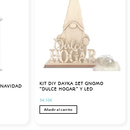
KIT DIY DAYKA SET GNOMO
 NAVIDAD
“DULCE HOGAR” Y LED
34.10
€
Añadir al carrito