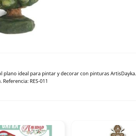
ol plano ideal para pintar y decorar con pinturas ArtisDayk
. Referencia: RES-011