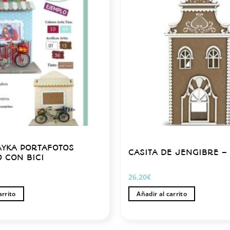
DAYKA PORTAFOTOS
CASITA DE JENGIBRE –
 CON BICI
26.20
€
arrito
Añadir al carrito