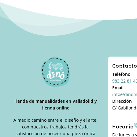
Contact
Teléfono
983 22 81 4
Email
info@dinom
Tienda de manualidades en Valladolid y
Dirección
tienda online
C/ Gabilond
A medio camino entre el diseño y el arte,
Horario
con nuestros trabajos tendrás la
satisfacción de poseer una pieza única
De lunes a 