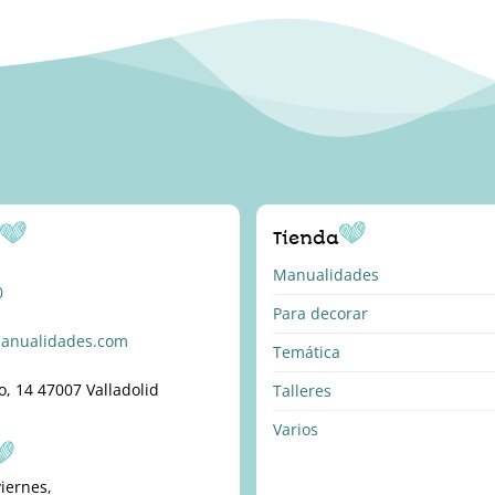
o
Tienda
Manualidades
0
Para decorar
anualidades.com
Temática
o, 14 47007 Valladolid
Talleres
Varios
viernes,