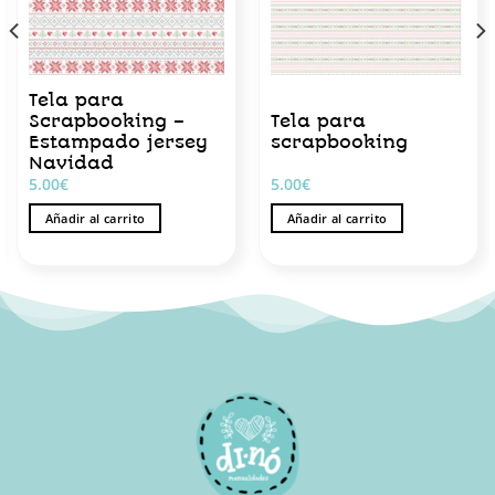
Tela para
Scrapbooking –
Tela para
Estampado jersey
scrapbooking
Navidad
5.00
€
5.00
€
Añadir al carrito
Añadir al carrito