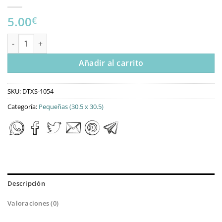
5.00
€
DTXS-1054 Tela Para Scrapbooking – Fondo Vichy cantidad
Añadir al carrito
SKU:
DTXS-1054
Categoría:
Pequeñas (30.5 x 30.5)
Descripción
Valoraciones (0)