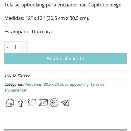
Tela scrapbooking para encuadernar. Capitoné beige
Medidas: 12″ x 12 ” (30,5 cm x 30,5 cm).
Estampado: Una cara.
DTXS-990 – Tela para Scrapbooking – Capitoné beige cantidad
Añadir al carrito
SKU:
DTXS-990
Categorías:
Pequeñas (30.5 x 30.5)
,
Scrapbooking
,
Telas de
encuadernar