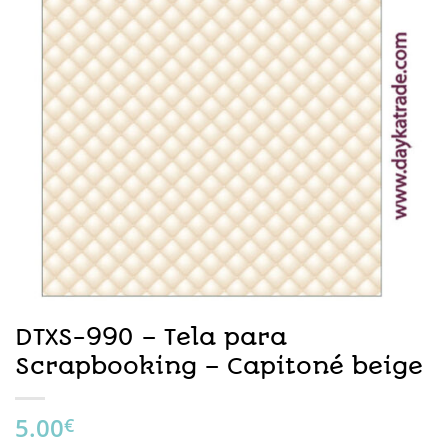
DTXS-990 – Tela para
Scrapbooking – Capitoné beige
5.00
€