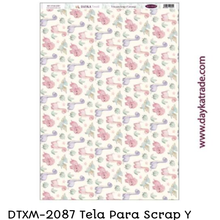
DTXM-2087 Tela Para Scrap Y