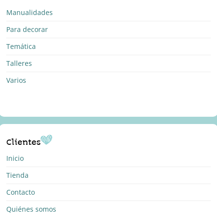
Manualidades
Para decorar
Temática
Talleres
Varios
Clientes
Inicio
Tienda
Contacto
Quiénes somos