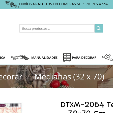
ENVÍOS
GRATUITOS
EN COMPRAS SUPERIORES A 59€
Buscar
por:
ICA
MANUALIDADES
PARA DECORAR
ecorar
/
Medianas (32 x 70)
DTXM-2064 Te