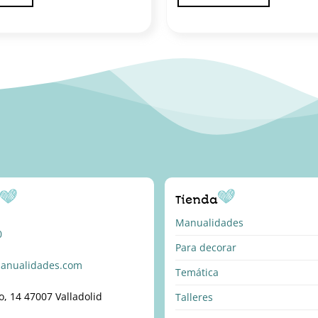
o
Tienda
Manualidades
0
Para decorar
anualidades.com
Temática
o, 14 47007 Valladolid
Talleres