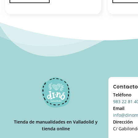
Contact
Teléfono
983 22 81 4
Email
info@dinom
Tienda de manualidades en Valladolid y
Dirección
tienda online
C/ Gabilond