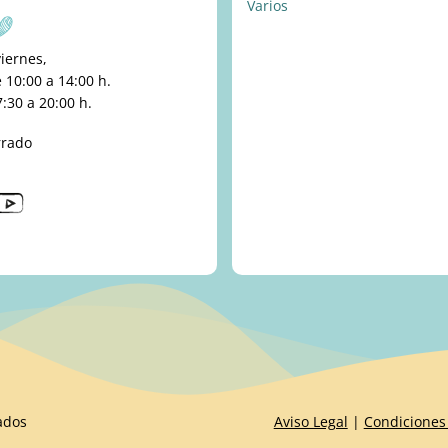
Varios
viernes,
10:00 a 14:00 h.
:30 a 20:00 h.
rrado
ados
Aviso Legal
|
Condiciones