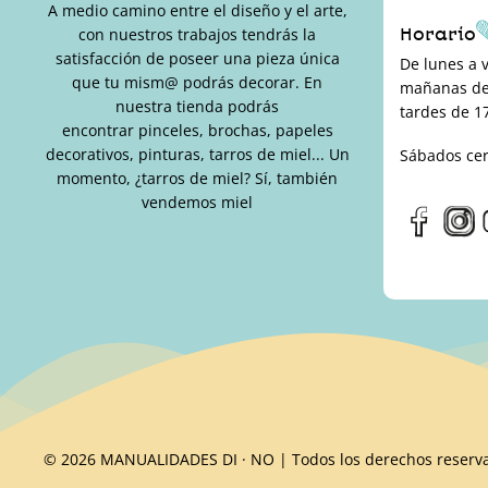
A medio camino entre el diseño y el arte,
Horario
con nuestros trabajos tendrás la
satisfacción de poseer una pieza única
De lunes a 
que tu mism@ podrás decorar. En
mañanas de 
nuestra tienda podrás
tardes de 17
encontrar pinceles, brochas, papeles
decorativos, pinturas, tarros de miel... Un
Sábados ce
momento, ¿tarros de miel? Sí, también
vendemos miel
© 2026 MANUALIDADES DI · NO | Todos los derechos reserv