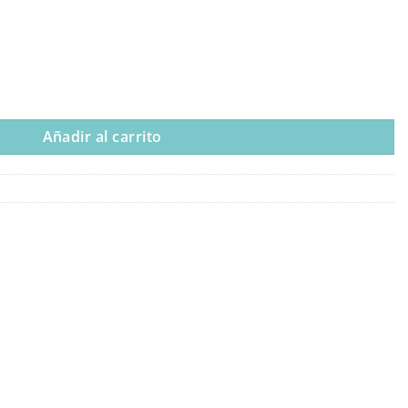
Cartonaje – 32×70 Cm cantidad
Añadir al carrito