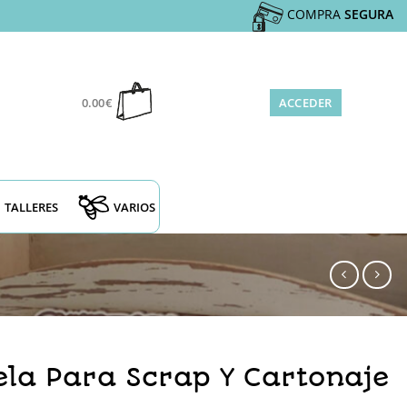
COMPRA
SEGURA
0.00
€
ACCEDER
TALLERES
VARIOS
la Para Scrap Y Cartonaje