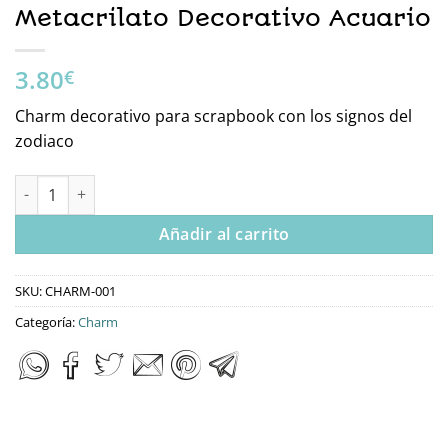
Metacrilato Decorativo Acuario
3.80
€
Charm decorativo para scrapbook con los signos del
zodiaco
CHARM-001 Charm De Metacrilato Decorativo Acuario cantidad
Añadir al carrito
SKU:
CHARM-001
Categoría:
Charm