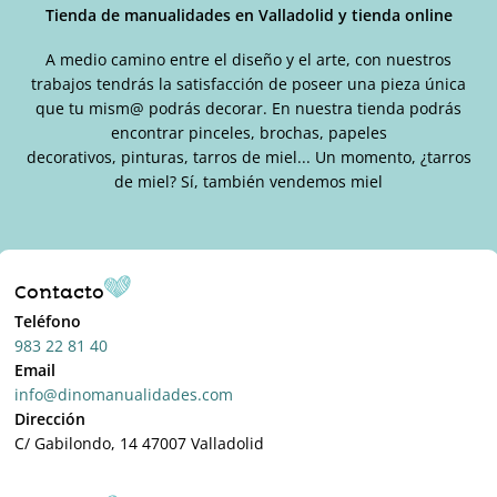
de
Tienda de manualidades en Valladolid y tienda online
producto
A medio camino entre el diseño y el arte, con nuestros
trabajos tendrás la satisfacción de poseer una pieza única
que tu mism@ podrás decorar. En nuestra tienda podrás
encontrar pinceles, brochas, papeles
decorativos, pinturas, tarros de miel... Un momento, ¿tarros
de miel? Sí, también vendemos miel
Contacto
Teléfono
983 22 81 40
Email
info@dinomanualidades.com
Dirección
C/ Gabilondo, 14 47007 Valladolid