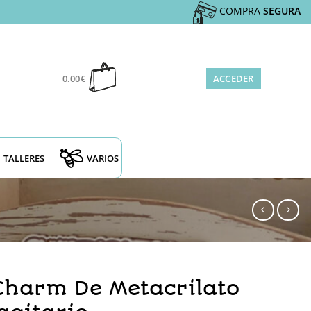
COMPRA
SEGURA
0.00
€
ACCEDER
TALLERES
VARIOS
harm De Metacrilato