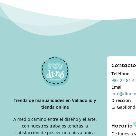
Contact
Teléfono
983 22 81 4
Email
info@dinom
Tienda de manualidades en Valladolid y
Dirección
tienda online
C/ Gabilond
A medio camino entre el diseño y el arte,
Horario
con nuestros trabajos tendrás la
satisfacción de poseer una pieza única
De lunes a 