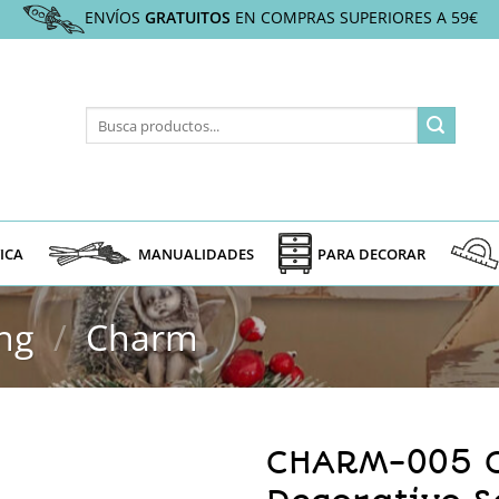
ENVÍOS
GRATUITOS
EN COMPRAS SUPERIORES A 59€
Buscar
por:
ICA
MANUALIDADES
PARA DECORAR
ng
/
Charm
CHARM-005 C