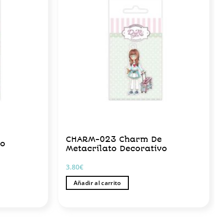
e
CHARM-023 Charm De
vo
Metacrilato Decorativo
3.80
€
Añadir al carrito