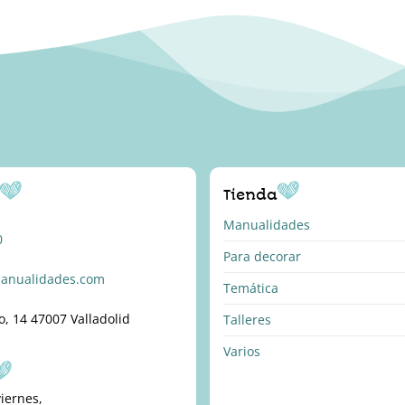
o
Tienda
Manualidades
0
Para decorar
anualidades.com
Temática
o, 14 47007 Valladolid
Talleres
Varios
viernes,