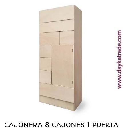
CAJONERA 8 CAJONES 1 PUERTA