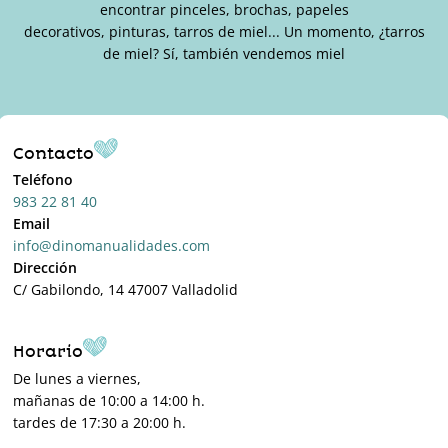
encontrar pinceles, brochas, papeles
decorativos, pinturas, tarros de miel... Un momento, ¿tarros
de miel? Sí, también vendemos miel
Contacto
Teléfono
983 22 81 40
Email
info@dinomanualidades.com
Dirección
C/ Gabilondo, 14 47007 Valladolid
Horario
De lunes a viernes,
mañanas de 10:00 a 14:00 h.
tardes de 17:30 a 20:00 h.