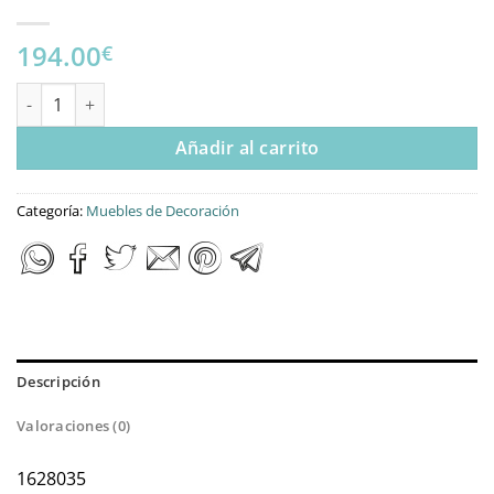
194.00
€
CAJONERA 8 CAJONES 1 PUERTA cantidad
Añadir al carrito
Categoría:
Muebles de Decoración
Descripción
Valoraciones (0)
1628035