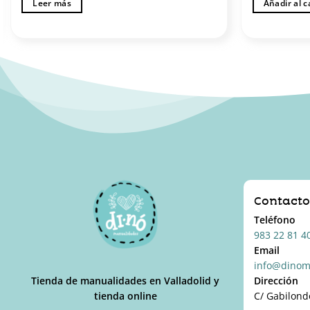
Leer más
Añadir al c
Contact
Teléfono
983 22 81 4
Email
info@dinom
Tienda de manualidades en Valladolid y
Dirección
tienda online
C/ Gabilond