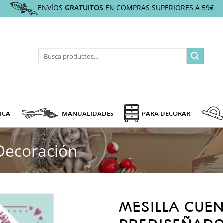
ENVÍOS
GRATUITOS
EN COMPRAS SUPERIORES A 59€
Buscar
por:
ICA
MANUALIDADES
PARA DECORAR
Decoración
MESILLA CUE