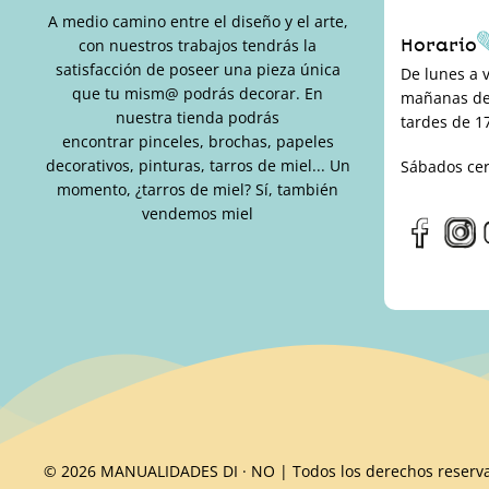
A medio camino entre el diseño y el arte,
Horario
con nuestros trabajos tendrás la
satisfacción de poseer una pieza única
De lunes a 
que tu mism@ podrás decorar. En
mañanas de 
nuestra tienda podrás
tardes de 17
encontrar pinceles, brochas, papeles
decorativos, pinturas, tarros de miel... Un
Sábados ce
momento, ¿tarros de miel? Sí, también
vendemos miel
© 2026 MANUALIDADES DI · NO | Todos los derechos reserv