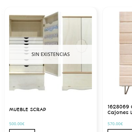
SIN EXISTENCIAS
1628069
MUEBLE SCRAP
Cajones 
500.00
€
570.00
€