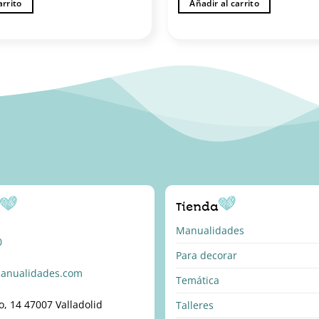
arrito
Añadir al carrito
o
Tienda
Manualidades
0
Para decorar
anualidades.com
Temática
o, 14 47007 Valladolid
Talleres