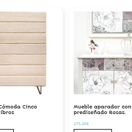
 Cómoda Cinco
Mueble aparador con
Libros
prediseñado Rosas.
275.00
€