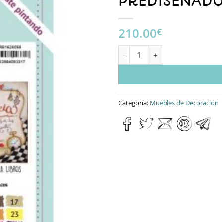
PREDISEÑADO
210.00
€
MESILLA CUENTOS CON LIENZO
Categoría:
Muebles de Decoración