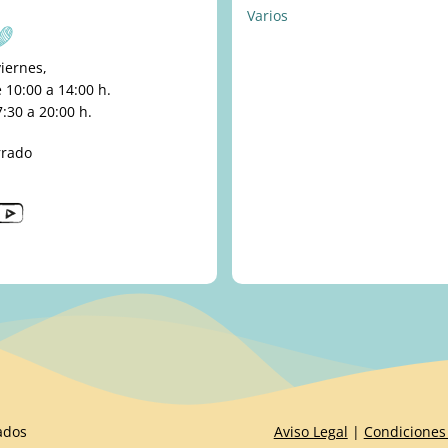
Varios
viernes,
10:00 a 14:00 h.
:30 a 20:00 h.
rrado
ados
Aviso Legal
|
Condiciones