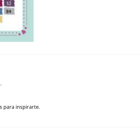
.
 para inspirarte.