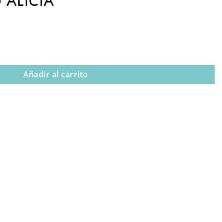
 ALICIA
 PREDISEÑADO ALICIA cantidad
Añadir al carrito