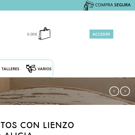
COMPRA
SEGURA
0.00
€
ACCEDER
TALLERES
VARIOS
NTOS CON LIENZO