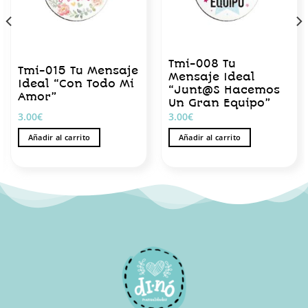
Tmi-008 Tu
Tmi-015 Tu Mensaje
Mensaje Ideal
Ideal “Con Todo Mi
“Junt@S Hacemos
Amor”
Un Gran Equipo”
3.00
€
3.00
€
Añadir al carrito
Añadir al carrito