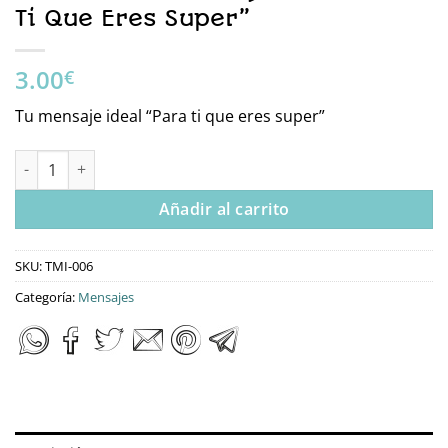
Ti Que Eres Super”
3.00
€
Tu mensaje ideal “Para ti que eres super”
Tmi-006 Tu Mensaje Ideal “Para Ti Que Eres Super” cantidad
Añadir al carrito
SKU:
TMI-006
Categoría:
Mensajes