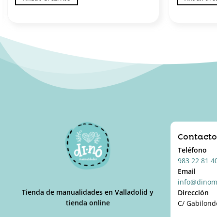
Contact
Teléfono
983 22 81 4
Email
info@dinom
Tienda de manualidades en Valladolid y
Dirección
tienda online
C/ Gabilond