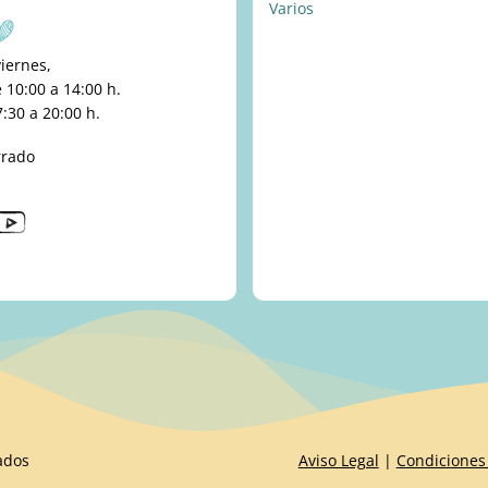
Varios
viernes,
10:00 a 14:00 h.
:30 a 20:00 h.
rrado
ados
Aviso Legal
|
Condiciones