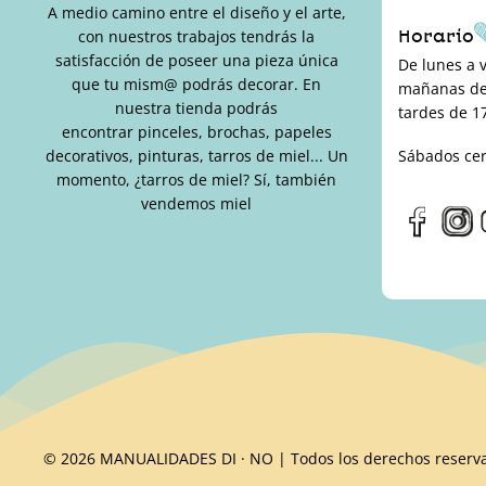
A medio camino entre el diseño y el arte,
Horario
con nuestros trabajos tendrás la
satisfacción de poseer una pieza única
De lunes a 
que tu mism@ podrás decorar. En
mañanas de 
nuestra tienda podrás
tardes de 17
encontrar pinceles, brochas, papeles
decorativos, pinturas, tarros de miel... Un
Sábados ce
momento, ¿tarros de miel? Sí, también
vendemos miel
© 2026 MANUALIDADES DI · NO | Todos los derechos reserv