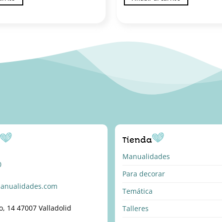
o
Tienda
Manualidades
0
Para decorar
anualidades.com
Temática
o, 14 47007 Valladolid
Talleres