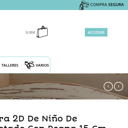
COMPRA
SEGURA
0.00
€
ACCEDER
TALLERES
VARIOS
ura 2D De Niño De