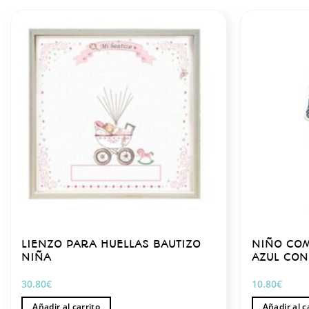
LIENZO PARA HUELLAS BAUTIZO
NIÑO CO
NIÑA
AZUL CON
30.80
€
10.80
€
Añadir al carrito
Añadir al c