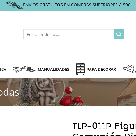
ENVÍOS
GRATUITOS
EN COMPRAS SUPERIORES A 59€
Buscar
por:
ICA
MANUALIDADES
PARA DECORAR
odas
TLP-011P Fig