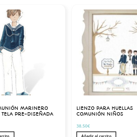
MUNIÓN MARINERO
LIENZO PARA HUELLAS
 TELA PRE-DISEÑADA
COMUNIÓN NIÑOS
38.50
€
arrito
Añadir al carrito