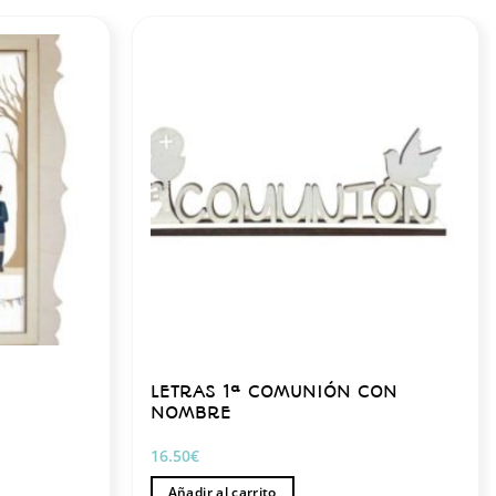
LETRAS 1ª COMUNIÓN CON
NOMBRE
16.50
€
Añadir al carrito