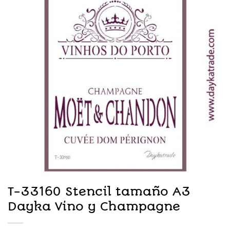
T-33160 Stencil tamaño A3
Dayka Vino y Champagne