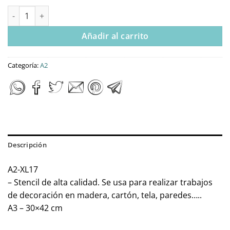
Stencil A2 Dayka FONDO cantidad
Añadir al carrito
Categoría:
A2
Descripción
A2-XL17
– Stencil de alta calidad. Se usa para realizar trabajos
de decoración en madera, cartón, tela, paredes…..
A3 – 30×42 cm