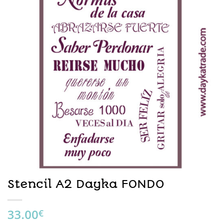
Stencil A2 Dayka FONDO
33.00
€