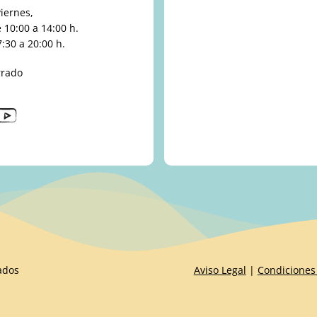
viernes,
10:00 a 14:00 h.
:30 a 20:00 h.
rrado
ados
Aviso Legal
|
Condiciones