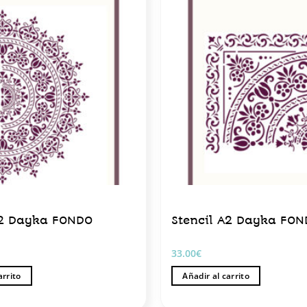
A2 Dayka FONDO
Stencil A2 Dayka FO
33.00
€
arrito
Añadir al carrito