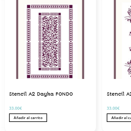
Stencil A2 Dayka FONDO
Stencil 
33.00
€
33.00
€
Añadir al carrito
Añadir al c