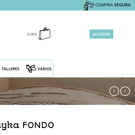
COMPRA
SEGURA
0.00
€
ACCEDER
TALLERES
VARIOS
Dayka FONDO