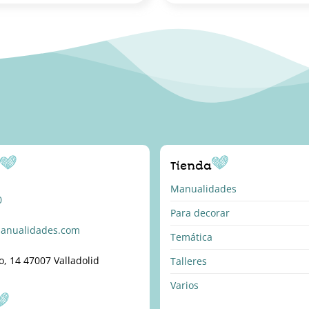
o
Tienda
Manualidades
0
Para decorar
anualidades.com
Temática
o, 14 47007 Valladolid
Talleres
Varios