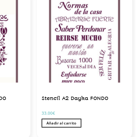
NDO
Stencil A2 Dayka FONDO
33.00
€
Añadir al carrito