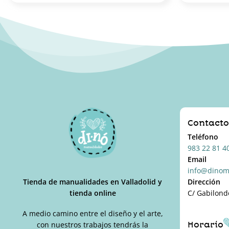
Contact
Teléfono
983 22 81 4
Email
info@dinom
Tienda de manualidades en Valladolid y
Dirección
tienda online
C/ Gabilond
A medio camino entre el diseño y el arte,
Horario
con nuestros trabajos tendrás la