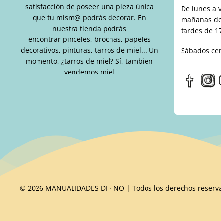
satisfacción de poseer una pieza única
De lunes a 
que tu mism@ podrás decorar. En
mañanas de 
nuestra tienda podrás
tardes de 17
encontrar pinceles, brochas, papeles
decorativos, pinturas, tarros de miel... Un
Sábados ce
momento, ¿tarros de miel? Sí, también
vendemos miel
© 2026 MANUALIDADES DI · NO | Todos los derechos reserv