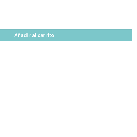
dad
Añadir al carrito