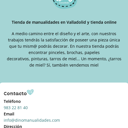
Tienda de manualidades en Valladolid y tienda online
A medio camino entre el diseño y el arte, con nuestros
trabajos tendrás la satisfacción de poseer una pieza única
que tu mism@ podrás decorar. En nuestra tienda podrás
encontrar pinceles, brochas, papeles
decorativos, pinturas, tarros de miel... Un momento, ¿tarros
de miel? Sí, también vendemos miel
Contacto
Teléfono
983 22 81 40
Email
info@dinomanualidades.com
Dirección