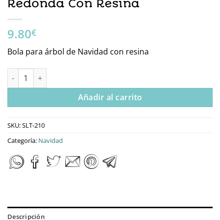
Redonda Con Resina
9.80
€
Bola para árbol de Navidad con resina
SLT-210 Bola De Navidad Redonda Con Resina cantidad
Añadir al carrito
SKU:
SLT-210
Categoría:
Navidad
Descripción