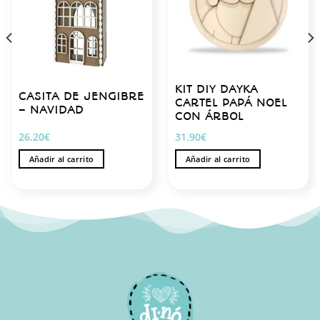
KIT DIY DAYKA
CASITA DE JENGIBRE
CARTEL PAPÁ NOEL
– NAVIDAD
CON ÁRBOL
26.20
€
31.90
€
Añadir al carrito
Añadir al carrito