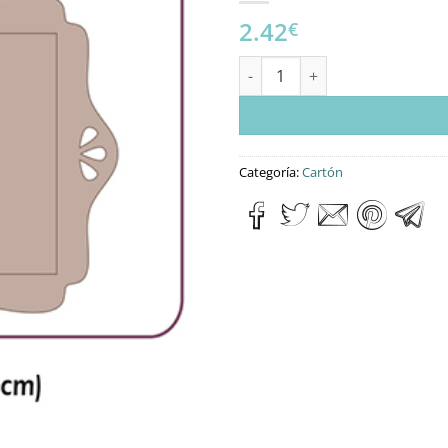
2.42
€
Set Portafotos cantidad
Categoría:
Cartón