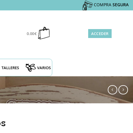
COMPRA
SEGURA
0.00
€
ACCEDER
TALLERES
VARIOS
os