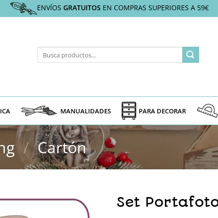
ENVÍOS
GRATUITOS
EN COMPRAS SUPERIORES A 59€
Buscar
por:
ICA
MANUALIDADES
PARA DECORAR
ng
/
Cartón
Set Portafot