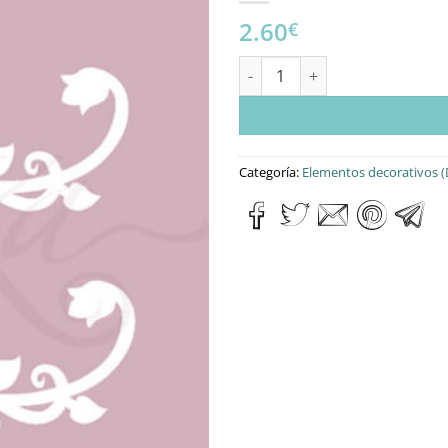
2.60
€
SET DE DOS FILIGRANAS canti
Categoría:
Elementos decorativos (