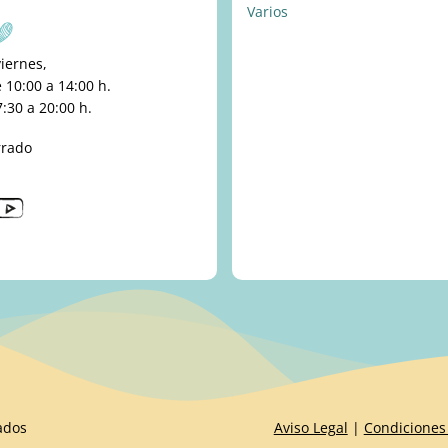
Varios
viernes,
10:00 a 14:00 h.
:30 a 20:00 h.
rrado
ados
Aviso Legal
|
Condiciones