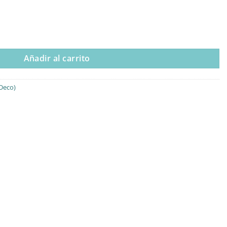
dad
Añadir al carrito
Deco)