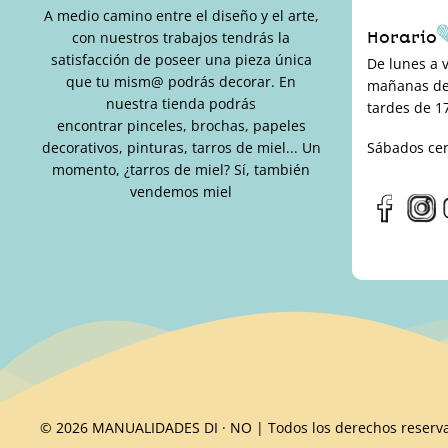
A medio camino entre el diseño y el arte,
Horario
con nuestros trabajos tendrás la
satisfacción de poseer una pieza única
De lunes a 
que tu mism@ podrás decorar. En
mañanas de 
nuestra tienda podrás
tardes de 17
encontrar pinceles, brochas, papeles
decorativos, pinturas, tarros de miel... Un
Sábados ce
momento, ¿tarros de miel? Sí, también
vendemos miel
© 2026 MANUALIDADES DI · NO | Todos los derechos reserv