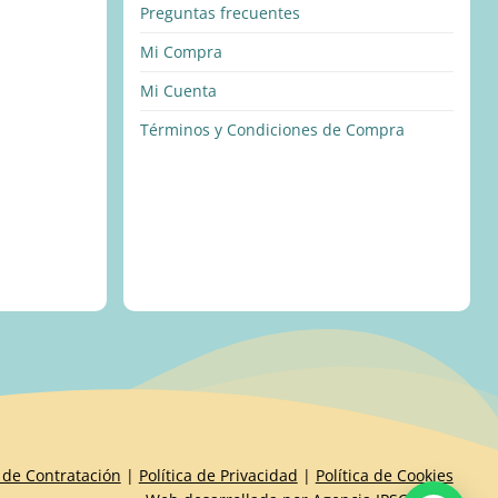
Preguntas frecuentes
Mi Compra
Mi Cuenta
Términos y Condiciones de Compra
 de Contratación
|
Política de Privacidad
|
Política de Cookies