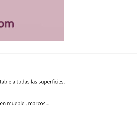
table a todas las superficies.
ar en mueble , marcos…