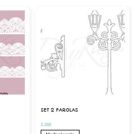
SET 2 FAROLAS
2.20
€