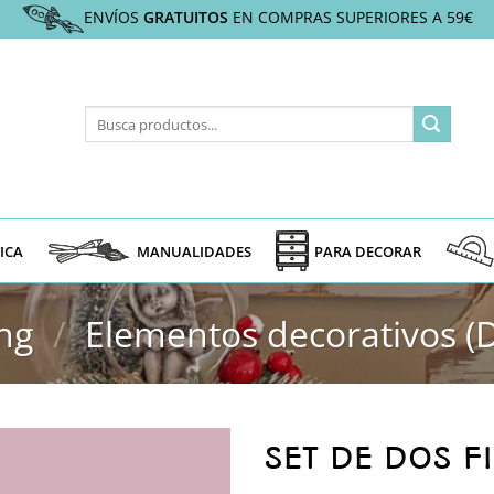
ENVÍOS
GRATUITOS
EN COMPRAS SUPERIORES A 59€
Buscar
por:
ICA
MANUALIDADES
PARA DECORAR
ng
/
Elementos decorativos (
SET DE DOS F