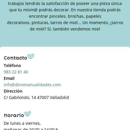
trabajos tendrás la satisfacción de poseer una pieza única
que tu mism@ podrás decorar. En nuestra tienda podrás
encontrar pinceles, brochas, papeles
decorativos, pinturas, tarros de miel... Un momento, ¿tarros
de miel? Sí, también vendemos miel
Contacto
Teléfono
983 22 81 40
Email
info@dinomanualidades.com
Dirección
C/ Gabilondo, 14 47007 Valladolid
Horario
De lunes a viernes,
mañanas de 10:00 a 14:00 h.