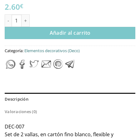
2.60
€
SET DE 2 VALLAS cantidad
Añadir al carrito
Categoría:
Elementos decorativos (Deco)
Descripción
Valoraciones (0)
DEC-007
Set de 2 vallas, en cartón fino blanco, flexible y