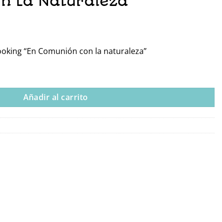
n La Naturaleza”
ooking “En Comunión con la naturaleza”
“En Comunión Con La Naturaleza” cantidad
Añadir al carrito