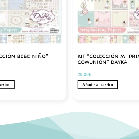
ECCIÓN BEBE NIÑO”
KIT “COLECCIÓN MI PR
COMUNIÓN” DAYKA
25.00
€
arrito
Añadir al carrito