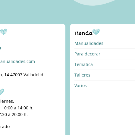
o
Tienda
Manualidades
0
Para decorar
anualidades.com
Temática
o, 14 47007 Valladolid
Talleres
Varios
viernes,
10:00 a 14:00 h.
:30 a 20:00 h.
rrado