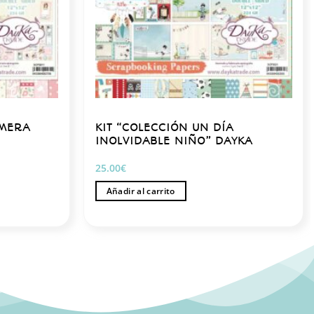
IMERA
KIT “COLECCIÓN UN DÍA
INOLVIDABLE NIÑO” DAYKA
25.00
€
Añadir al carrito