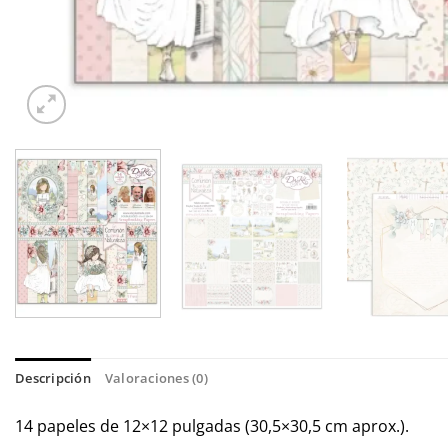
Descripción
Valoraciones (0)
14 papeles de 12×12 pulgadas (30,5×30,5 cm aprox.).