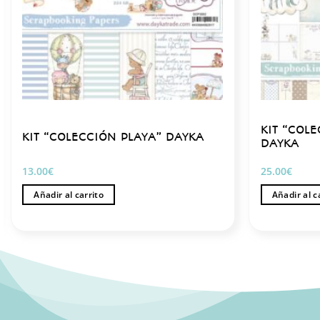
KIT “COL
KIT “COLECCIÓN PLAYA” DAYKA
DAYKA
13.00
€
25.00
€
Añadir al carrito
Añadir al c