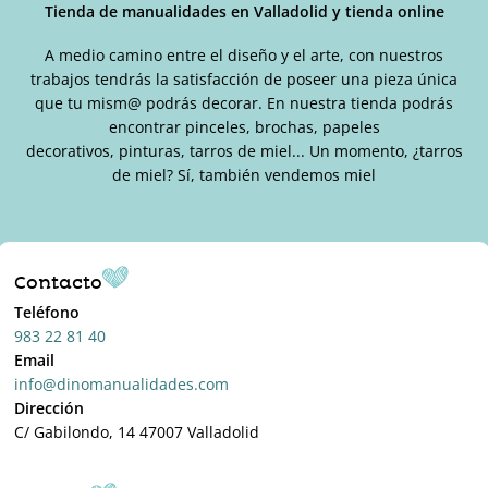
de
Tienda de manualidades en Valladolid y tienda online
producto
A medio camino entre el diseño y el arte, con nuestros
trabajos tendrás la satisfacción de poseer una pieza única
que tu mism@ podrás decorar. En nuestra tienda podrás
encontrar pinceles, brochas, papeles
decorativos, pinturas, tarros de miel... Un momento, ¿tarros
de miel? Sí, también vendemos miel
Contacto
Teléfono
983 22 81 40
Email
info@dinomanualidades.com
Dirección
C/ Gabilondo, 14 47007 Valladolid