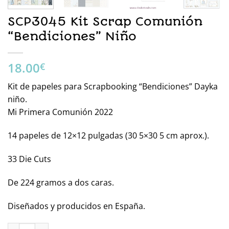
SCP3045 Kit Scrap Comunión
“Bendiciones” Niño
18.00
€
Kit de papeles para Scrapbooking “Bendiciones” Dayka
niño.
Mi Primera Comunión 2022
14 papeles de 12×12 pulgadas (30 5×30 5 cm aprox.).
33 Die Cuts
De 224 gramos a dos caras.
Diseñados y producidos en España.
SCP3045 Kit Scrap Comunión “Bendiciones” Niño cantidad