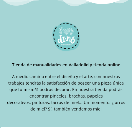
Tienda de manualidades en Valladolid y tienda online
A medio camino entre el diseño y el arte, con nuestros
trabajos tendrás la satisfacción de poseer una pieza única
que tu mism@ podrás decorar. En nuestra tienda podrás
encontrar pinceles, brochas, papeles
decorativos, pinturas, tarros de miel... Un momento, ¿tarros
de miel? Sí, también vendemos miel