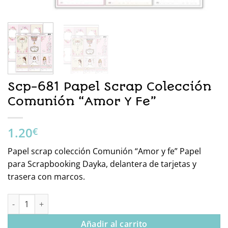
Scp-681 Papel Scrap Colección
Comunión “Amor Y Fe”
1.20
€
Papel scrap colección Comunión “Amor y fe” Papel
para Scrapbooking Dayka, delantera de tarjetas y
trasera con marcos.
Scp-681 Papel Scrap Colección Comunión “Amor Y Fe” cantidad
Añadir al carrito