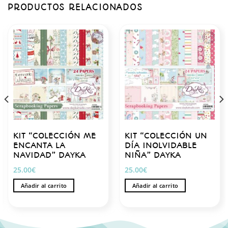
PRODUCTOS RELACIONADOS
KIT “COLECCIÓN ME
KIT “COLECCIÓN UN
ENCANTA LA
DÍA INOLVIDABLE
NAVIDAD” DAYKA
NIÑA” DAYKA
25.00
€
25.00
€
Añadir al carrito
Añadir al carrito