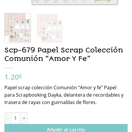
Scp-679 Papel Scrap Colección
Comunión “Amor Y Fe”
1.20
€
Papel scrap colección Comunión “Amor y fe” Papel
para Scrapbooking Dayka, delantera de recordables y
trasera de rayas con guirnaldas de flores.
Scp-679 Papel Scrap Colección Comunión “Amor Y Fe” cantidad
Añadir al carrito