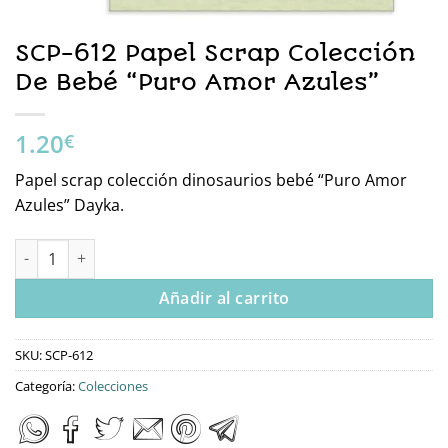
SCP-612 Papel Scrap Colección
De Bebé “Puro Amor Azules”
1.20
€
Papel scrap colección dinosaurios bebé “Puro Amor
Azules” Dayka.
SCP-612 Papel Scrap Colección De Bebé “Puro Amor Azules” ca
Añadir al carrito
SKU:
SCP-612
Categoría:
Colecciones