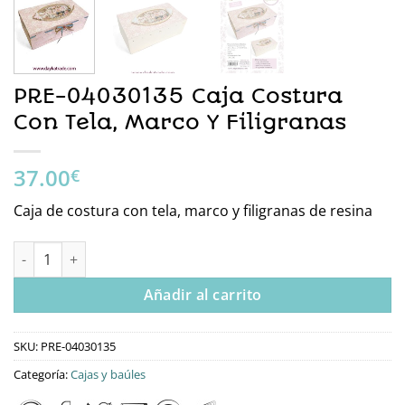
PRE-04030135 Caja Costura
Con Tela, Marco Y Filigranas
37.00
€
Caja de costura con tela, marco y filigranas de resina
PRE-04030135 Caja Costura Con Tela, Marco Y Filigranas cantid
Añadir al carrito
SKU:
PRE-04030135
Categoría:
Cajas y baúles