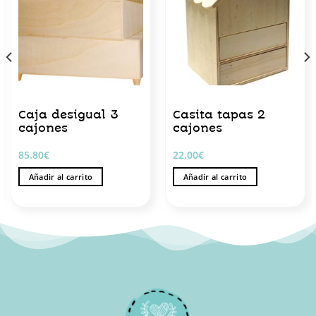
Caja desigual 3
Casita tapas 2
cajones
cajones
85.80
€
22.00
€
Añadir al carrito
Añadir al carrito