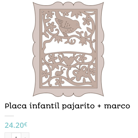
Placa infantil pajarito + marco
24.20
€
Placa infantil pajarito + marco cantidad