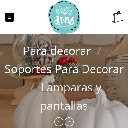
Saltar
al
contenido
Para decorar
/
Soportes Para Decorar
/
Lamparas y
pantallas