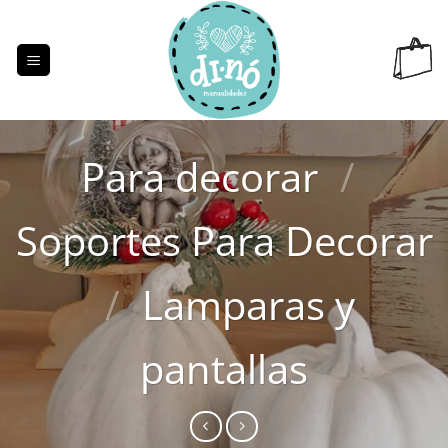
Saltar
al
contenido
Para decorar
/
Soportes Para Decorar
/
Lamparas y
pantallas