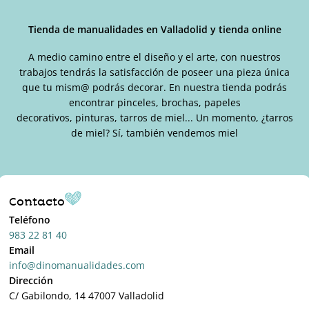
página
de
Tienda de manualidades en Valladolid y tienda online
producto
A medio camino entre el diseño y el arte, con nuestros
trabajos tendrás la satisfacción de poseer una pieza única
que tu mism@ podrás decorar. En nuestra tienda podrás
encontrar pinceles, brochas, papeles
decorativos, pinturas, tarros de miel... Un momento, ¿tarros
de miel? Sí, también vendemos miel
Contacto
Teléfono
983 22 81 40
Email
info@dinomanualidades.com
Dirección
C/ Gabilondo, 14 47007 Valladolid