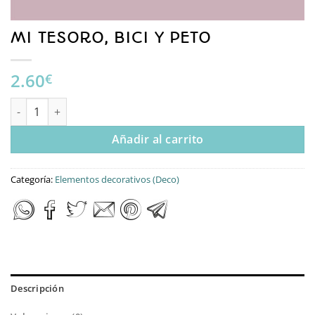
MI TESORO, BICI Y PETO
2.60
€
MI TESORO, BICI Y PETO cantidad
Añadir al carrito
Categoría:
Elementos decorativos (Deco)
Descripción