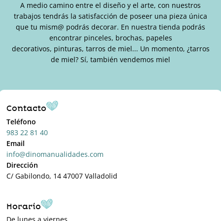
A medio camino entre el diseño y el arte, con nuestros
trabajos tendrás la satisfacción de poseer una pieza única
que tu mism@ podrás decorar. En nuestra tienda podrás
encontrar pinceles, brochas, papeles
decorativos, pinturas, tarros de miel... Un momento, ¿tarros
de miel? Sí, también vendemos miel
Contacto
Teléfono
983 22 81 40
Email
info@dinomanualidades.com
Dirección
C/ Gabilondo, 14 47007 Valladolid
Horario
De lunes a viernes,