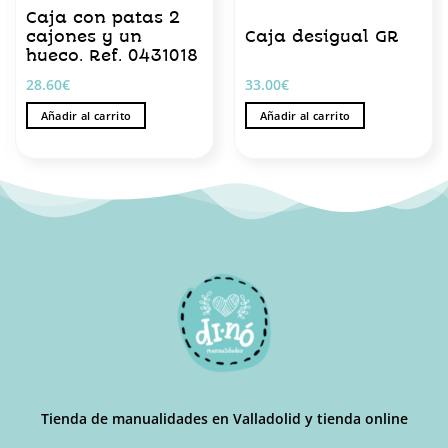
Caja con patas 2
cajones y un
Caja desigual GR
hueco. Ref. 0431018
28.60
€
33.00
€
Añadir al carrito
Añadir al carrito
Tienda de manualidades en Valladolid y tienda online