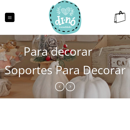
Saltar
al
contenido
Para decorar
/
Soportes Para Decorar