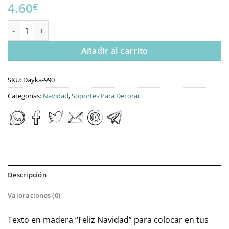
4.60
€
Mensaje “Feliz Navidad” en madera cantidad
Añadir al carrito
SKU:
Dayka-990
Categorías:
Navidad
,
Soportes Para Decorar
Descripción
Valoraciones (0)
Texto en madera “Feliz Navidad” para colocar en tus