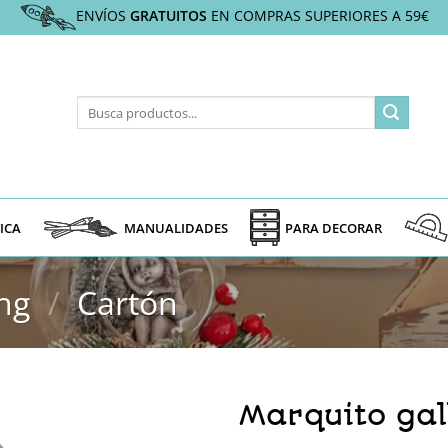
ENVÍOS
GRATUITOS
EN COMPRAS SUPERIORES A 59€
Buscar
por:
ICA
MANUALIDADES
PARA DECORAR
ng
/
Cartón
Marquito gal