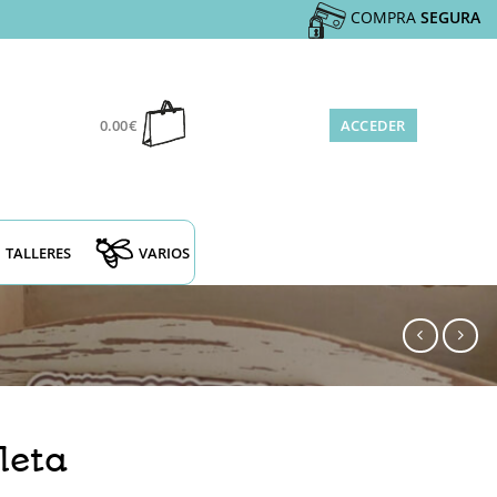
COMPRA
SEGURA
0.00
€
ACCEDER
TALLERES
VARIOS
leta