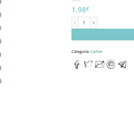
1.98
€
Marquito galleta cantidad
Categoría:
Cartón