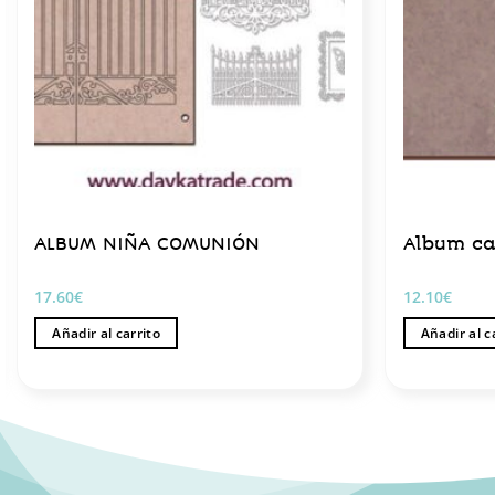
ALBUM NIÑA COMUNIÓN
Album ca
17.60
€
12.10
€
Añadir al carrito
Añadir al c