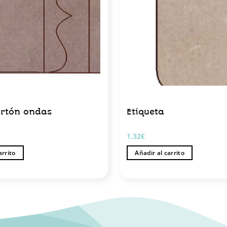
rtón ondas
Etiqueta
1.32
€
arrito
Añadir al carrito