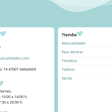
o
Tienda
Manualidades
0
Para decorar
anualidades.com
Temática
o, 14 47007 Valladolid
Talleres
Varios
viernes,
10:00 a 14:00 h.
:30 a 20:00 h.