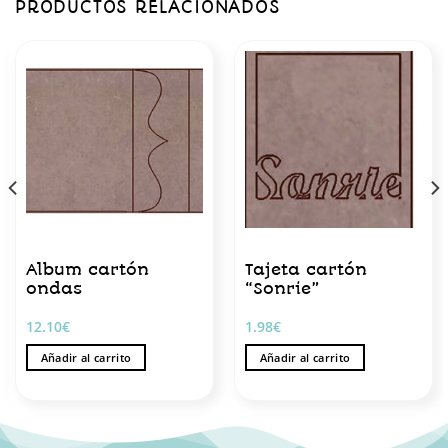
PRODUCTOS RELACIONADOS
Album cartón
Tajeta cartón
ondas
“Sonrie”
12.10
€
1.98
€
Añadir al carrito
Añadir al carrito