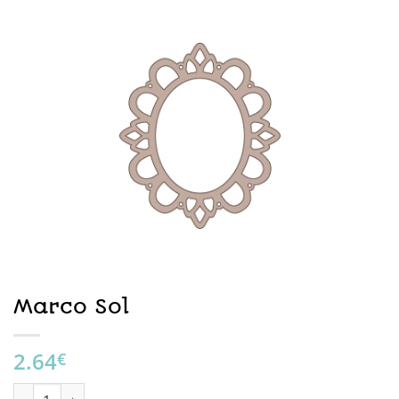
Marco Sol
2.64
€
Marco Sol cantidad