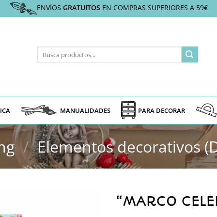
ENVÍOS
GRATUITOS
EN COMPRAS SUPERIORES A 59€
Buscar
por:
ICA
MANUALIDADES
PARA DECORAR
ng
/
Elementos decorativos (
“MARCO CELE