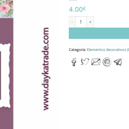
4.00
€
“MARCO CELEBRACIÓN” cantid
Categoría:
Elementos decorativos (