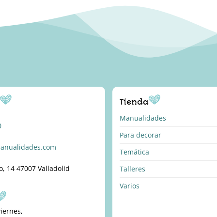
o
Tienda
Manualidades
0
Para decorar
anualidades.com
Temática
o, 14 47007 Valladolid
Talleres
Varios
viernes,