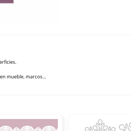
rficies.
ar en mueble, marcos…