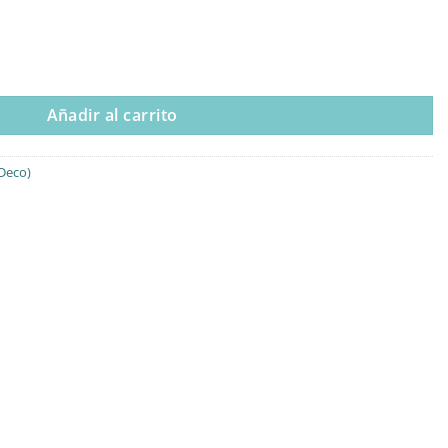
ad
Añadir al carrito
Deco)