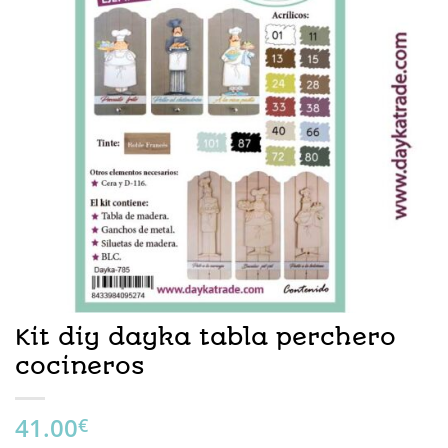
Kit diy dayka tabla perchero
cocineros
41.00
€