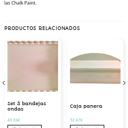
las Chalk Paint.
PRODUCTOS RELACIONADOS
Set 3 bandejas
Caja panera
ondas
43.55
€
32.67
€