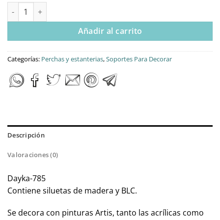
Kit diy dayka tabla perchero cocineros cantidad
Añadir al carrito
Categorías:
Perchas y estanterias
,
Soportes Para Decorar
Descripción
Valoraciones (0)
Dayka-785
Contiene siluetas de madera y BLC.
Se decora con pinturas Artis, tanto las acrílicas como