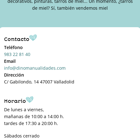
decorativos, pinturas, tarros de miel... Un momento, ¿tarros
de miel? Sí, también vendemos miel
Contacto
Teléfono
983 22 81 40
Email
info@dinomanualidades.com
Dirección
C/ Gabilondo, 14 47007 Valladolid
Horario
De lunes a viernes,
mañanas de 10:00 a 14:00 h.
tardes de 17:30 a 20:00 h.
Sábados cerrado