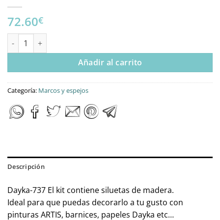
72.60
€
KIT DIY DAYKA MARCO ESPEJO FRANJAS cantidad
Añadir al carrito
Categoría:
Marcos y espejos
Descripción
Dayka-737 El kit contiene siluetas de madera.
Ideal para que puedas decorarlo a tu gusto con
pinturas ARTIS, barnices, papeles Dayka etc…