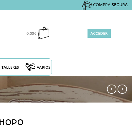
COMPRA
SEGURA
0.00
€
ACCEDER
TALLERES
VARIOS
CHOPO