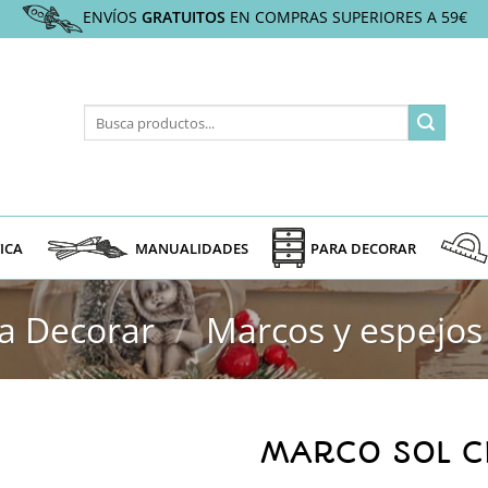
ENVÍOS
GRATUITOS
EN COMPRAS SUPERIORES A 59€
Buscar
por:
ICA
MANUALIDADES
PARA DECORAR
a Decorar
/
Marcos y espejos
MARCO SOL 