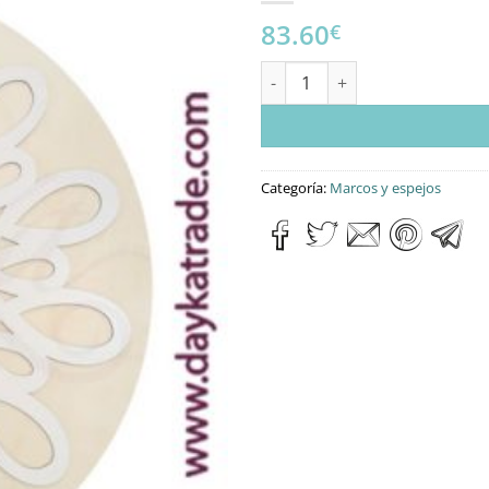
83.60
€
MARCO SOL CHOPO cantidad
Categoría:
Marcos y espejos