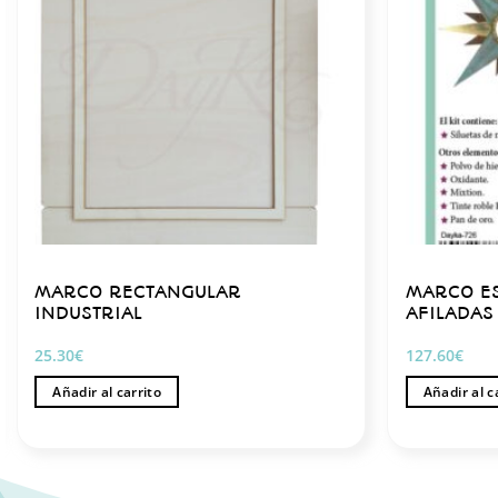
MARCO RECTANGULAR
MARCO ES
INDUSTRIAL
AFILADAS
25.30
€
127.60
€
Añadir al carrito
Añadir al c