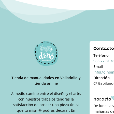
Contact
Teléfono
983 22 81 4
Email
info@dinom
Tienda de manualidades en Valladolid y
Dirección
tienda online
C/ Gabilond
A medio camino entre el diseño y el arte,
Horario
con nuestros trabajos tendrás la
satisfacción de poseer una pieza única
De lunes a 
que tu mism@ podrás decorar. En
mañanas de 