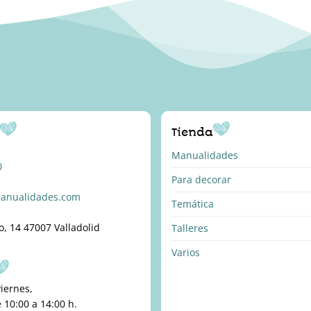
o
Tienda
Manualidades
0
Para decorar
anualidades.com
Temática
o, 14 47007 Valladolid
Talleres
Varios
viernes,
10:00 a 14:00 h.