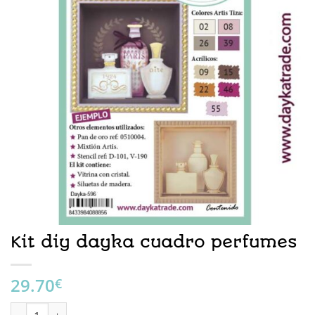
Kit diy dayka cuadro perfumes
29.70
€
Kit diy dayka cuadro perfumes cantidad