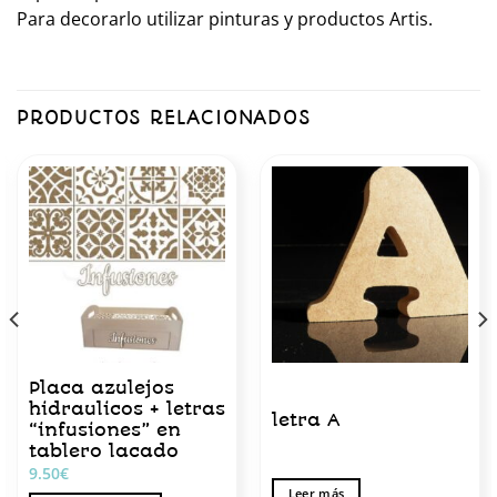
Para decorarlo utilizar pinturas y productos Artis.
PRODUCTOS RELACIONADOS
Placa azulejos
hidraulicos + letras
letra A
“infusiones” en
tablero lacado
9.50
€
Leer más