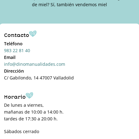
de miel? Sí, también vendemos miel
Contacto
Teléfono
983 22 81 40
Email
info@dinomanualidades.com
Dirección
C/ Gabilondo, 14 47007 Valladolid
Horario
De lunes a viernes,
mañanas de 10:00 a 14:00 h.
tardes de 17:30 a 20:00 h.
Sábados cerrado