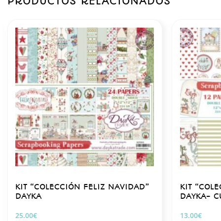
PRODUCTOS RELACIONADOS
KIT “COLECCIÓN FELIZ NAVIDAD”
KIT “COL
DAYKA
DAYKA- C
25.00
€
13.00
€