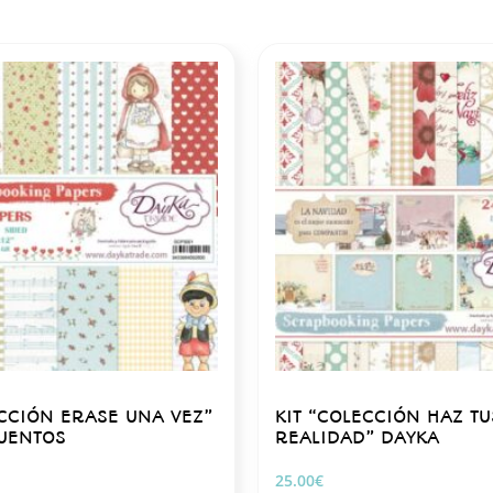
ECCIÓN ERASE UNA VEZ”
KIT “COLECCIÓN HAZ T
UENTOS
REALIDAD” DAYKA
25.00
€