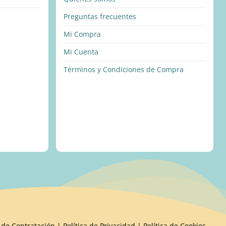
Preguntas frecuentes
Mi Compra
Mi Cuenta
Términos y Condiciones de Compra
 de Contratación
|
Política de Privacidad
|
Política de Cookies