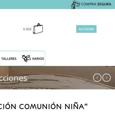
COMPRA
SEGURA
0.00
€
ACCEDER
TALLERES
VARIOS
cciones
ACIÓN COMUNIÓN NIÑA“