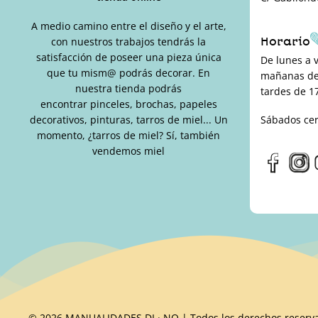
A medio camino entre el diseño y el arte,
Horario
con nuestros trabajos tendrás la
satisfacción de poseer una pieza única
De lunes a 
que tu mism@ podrás decorar. En
mañanas de 
nuestra tienda podrás
tardes de 17
encontrar pinceles, brochas, papeles
decorativos, pinturas, tarros de miel... Un
Sábados ce
momento, ¿tarros de miel? Sí, también
vendemos miel
© 2026 MANUALIDADES DI · NO | Todos los derechos reserv