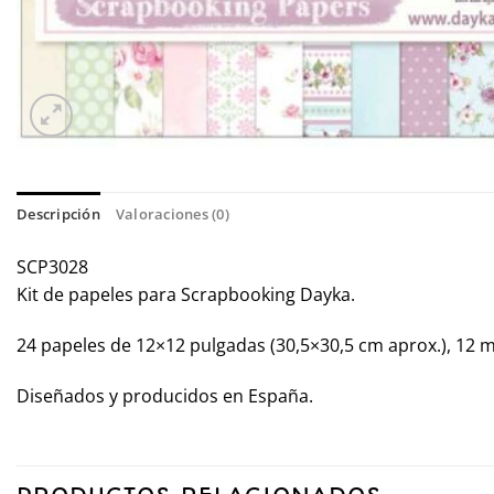
Descripción
Valoraciones (0)
SCP3028
Kit de papeles para Scrapbooking Dayka.
24 papeles de 12×12 pulgadas (30,5×30,5 cm aprox.), 12 
Diseñados y producidos en España.