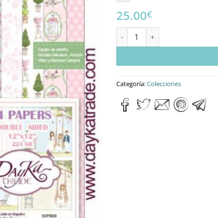
25.00
€
KIT “CELEBRACIÓN COMUNIÓN 
Categoría:
Colecciones