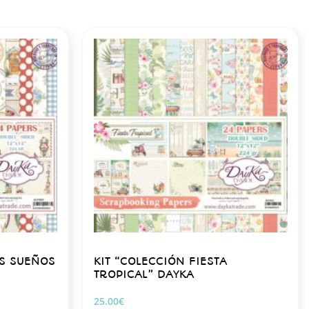
US SUEÑOS
KIT “COLECCIÓN FIESTA
TROPICAL” DAYKA
25.00
€