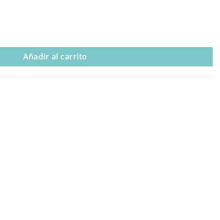
NIÑA“ cantidad
Añadir al carrito