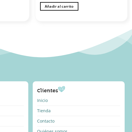
Añadir al carrito
Clientes
Inicio
Tienda
Contacto
Quiénes somos