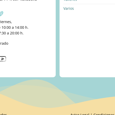
Varios
viernes,
10:00 a 14:00 h.
:30 a 20:00 h.
rrado
ados
Aviso Legal
|
Condiciones