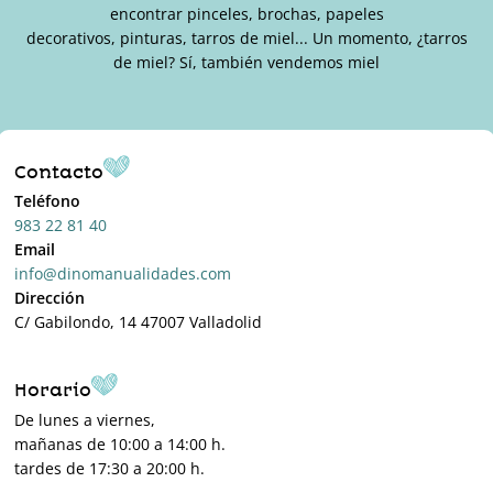
encontrar pinceles, brochas, papeles
decorativos, pinturas, tarros de miel... Un momento, ¿tarros
de miel? Sí, también vendemos miel
Contacto
Teléfono
983 22 81 40
Email
info@dinomanualidades.com
Dirección
C/ Gabilondo, 14 47007 Valladolid
Horario
De lunes a viernes,
mañanas de 10:00 a 14:00 h.
tardes de 17:30 a 20:00 h.