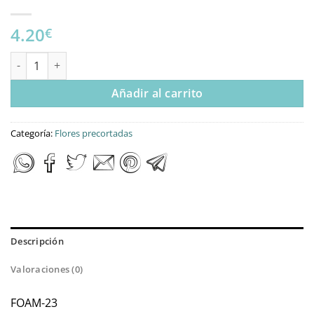
4.20
€
FLORES DE FOAMIRAN ROSA ROJA cantidad
Añadir al carrito
Categoría:
Flores precortadas
Descripción
Valoraciones (0)
FOAM-23