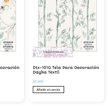
ecoración
Dtx-101G Tela Para Decoración
Dayka Textil
50.00
€
Añadir al carrito