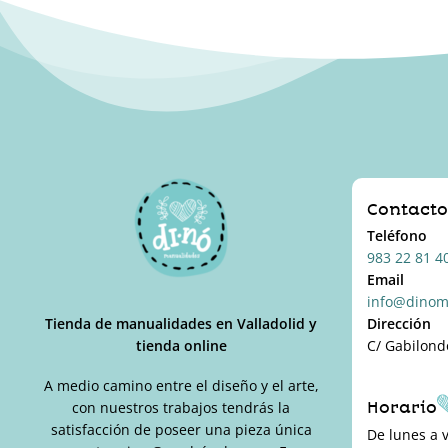
Contact
Teléfono
983 22 81 4
Email
info@dinom
Tienda de manualidades en Valladolid y
Dirección
tienda online
C/ Gabilond
A medio camino entre el diseño y el arte,
Horario
con nuestros trabajos tendrás la
satisfacción de poseer una pieza única
De lunes a 