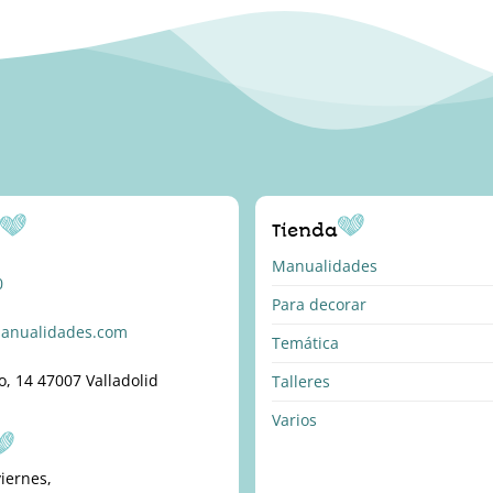
o
Tienda
Manualidades
0
Para decorar
anualidades.com
Temática
o, 14 47007 Valladolid
Talleres
Varios
viernes,