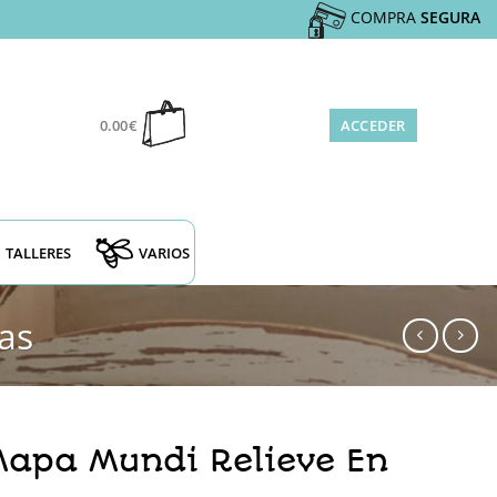
COMPRA
SEGURA
0.00
€
ACCEDER
TALLERES
VARIOS
as
apa Mundi Relieve En