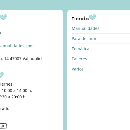
o
Tienda
Manualidades
0
Para decorar
anualidades.com
Temática
o, 14 47007 Valladolid
Talleres
Varios
viernes,
10:00 a 14:00 h.
:30 a 20:00 h.
rrado