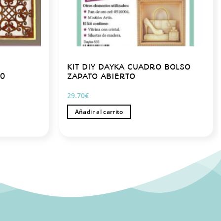
KIT DIY DAYKA CUADRO BOLSO
50
ZAPATO ABIERTO
29.70
€
Añadir al carrito