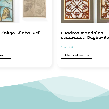
Ginkgo Biloba. Ref
Cuadros mandalas
cuadrados. Dayka-9
132.00
€
arrito
Añadir al carrito