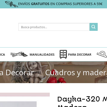
ENVÍOS
GRATUITOS
EN COMPRAS SUPERIORES A 59€
Buscar
por:
ICA
MANUALIDADES
PARA DECORAR
a Decorar
/
Cuadros y mader
Dayka-320 M