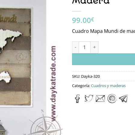
Madera
99.00
€
Cuadro Mapa Mundi de ma
Dayka-320 Mapa Mundi Reliev
SKU:
Dayka-320
Categoría:
Cuadros y maderas