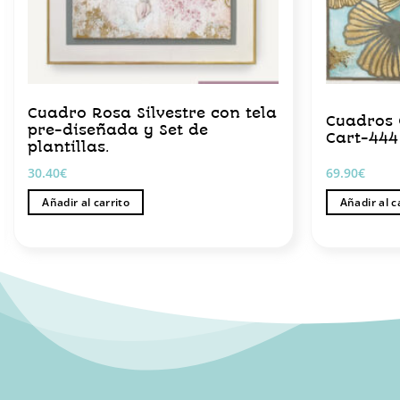
Cuadro Rosa Silvestre con tela
Cuadros 
pre-diseñada y Set de
Cart-444
plantillas.
30.40
€
69.90
€
Añadir al carrito
Añadir al c