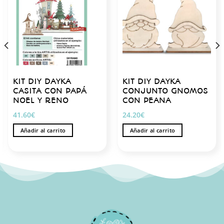
KIT DIY DAYKA
KIT DIY DAYKA
CASITA CON PAPÁ
CONJUNTO GNOMOS
NOEL Y RENO
CON PEANA
41.60
€
24.20
€
Añadir al carrito
Añadir al carrito