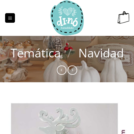
Saltar
al
contenido
Temática
/
Navidad